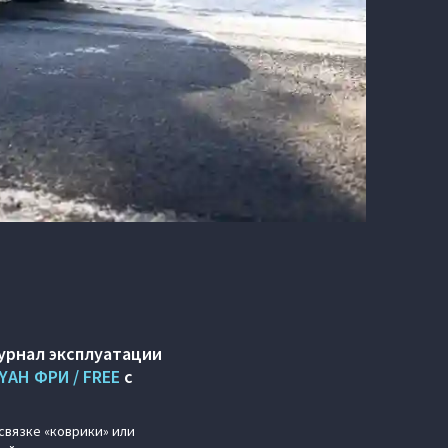
урнал эксплуатации
YAH ФРИ / FREE
с
 связке «коврики» или