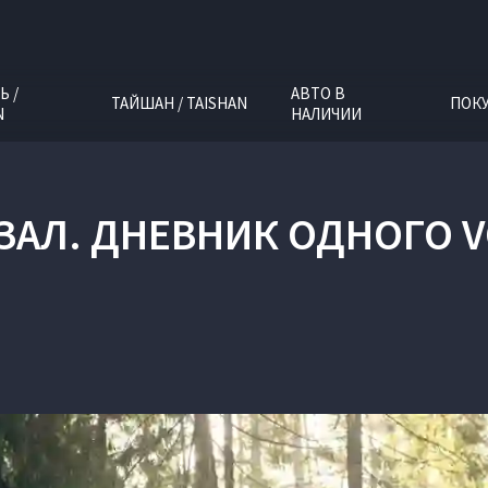
Ь /
АВТО В
ТАЙШАН / TAISHAN
ПОК
N
НАЛИЧИИ
ЗАЛ. ДНЕВНИК ОДНОГО VO