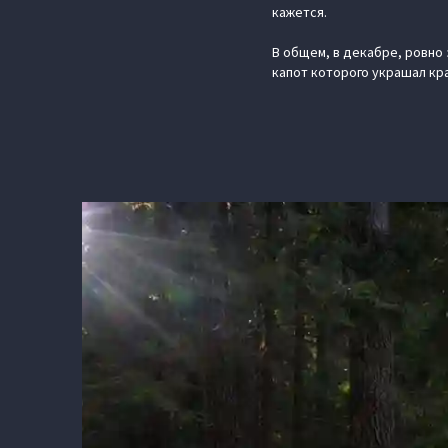
кажется.
В общем, в декабре, ровно 
капот которого украшал кра