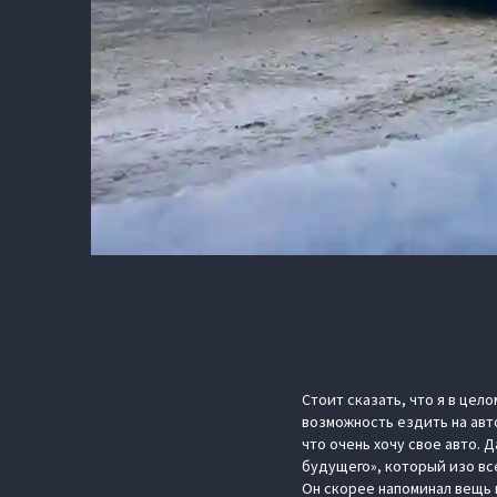
Стоит сказать, что я в цел
возможность ездить на авт
что очень хочу свое авто. Д
будущего», который изо все
Он скорее напоминал вещь 