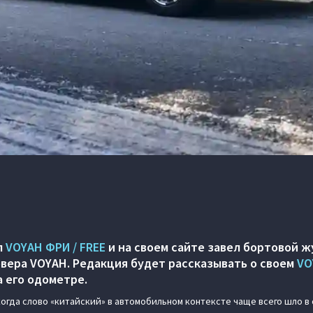
л
VOYAH ФРИ / FREE
и на своем сайте завел бортовой ж
вера VOYAH. Редакция будет рассказывать о своем
VO
 его одометре.
когда слово «китайский» в автомобильном контексте чаще всего шло в