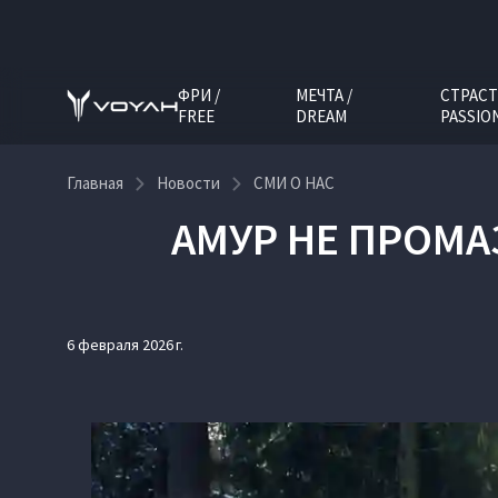
ФРИ /
МЕЧТА /
СТРАСТ
FREE
DREAM
PASSIO
Главная
Новости
СМИ О НАС
АМУР НЕ ПРОМА
6 февраля 2026 г.