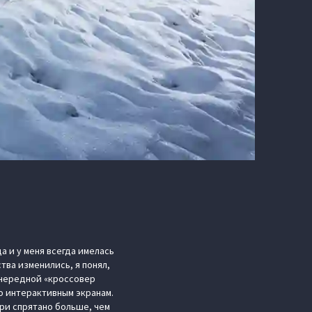
а и у меня всегда имелась
тва изменились, я понял,
 очередной «кроссовер
по интерактивным экранам.
три спрятано больше, чем