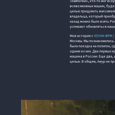
«лампочки», кто-то мог вс
всевозможных машин, будет 
целью придумать максималь
владельца, который приобре
назад можно было взять Po
успевают обновляться наш
Моя история с
VOYAH ФРИ /
Москвы. Мы познакомились…
была поездка на полигон, 
одним из них. Два первых к
машина в России. Еще два,
целью. В общем, Амур не пр