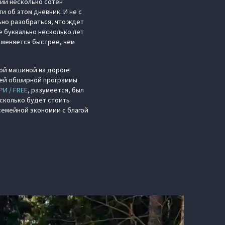
ший несколько сотен
и об этом дневник. И не с
ьно разобраться, что ждет
е буквально несколько лет
 меняется быстрее, чем
ной машиной на дороге
шей обширной программы
РИ / FREE
, разумеется, был
 сколько будет стоить
семейной экономии с благой