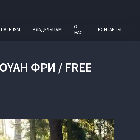
О
УПАТЕЛЯМ
ВЛАДЕЛЬЦАМ
КОНТАКТЫ
НАС
YAH ФРИ / FREE