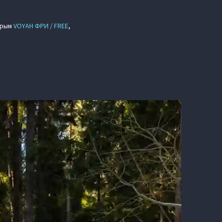
серым
VOYAH ФРИ / FREE
,