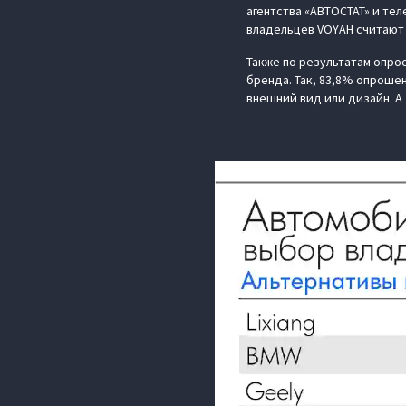
агентства «АВТОСТАТ» и те
владельцев VOYAH считают 
Также по результатам опро
бренда. Так, 83,8% опроше
внешний вид или дизайн. А 