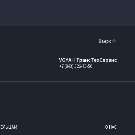
Вверх
VOYAH ТрансТехСервис
+7 (843) 526-75-56
ДЕЛЬЦАМ
О НАС