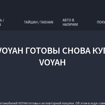
Ь /
АВТО В
ТАЙШАН / TAISHAN
ПОК
N
НАЛИЧИИ
VOYAH ГОТОВЫ СНОВА К
VOYAH
втомобилей VOYAH готовы к их повторной покупке. Об этом в ходе сов