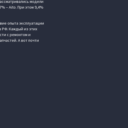
рассматривались модели
7% – Aito. При этом 9,4%
вие опыта эксплуатации
 РФ. Каждый из этих
сти с ремонтом и
апчастей. А вот почти