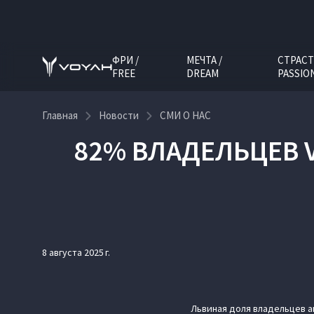
ФРИ /
МЕЧТА /
СТРАСТ
FREE
DREAM
PASSIO
Главная
Новости
СМИ О НАС
82% ВЛАДЕЛЬЦЕВ 
8 августа 2025 г.
Львиная доля владельцев а