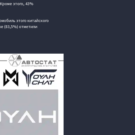
Кроме этого, 43%
омобиль этого китайского
же (83,5%) отметили