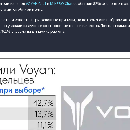
леграм-каналов
VOYAH Chat
и
M‑HERO Chat
сообщили 82% респондентов. 
его автомобилем мечты.
са стали известны три основные причины, по которым они выбрали авт
нных указали на лучшее соотношение цены и качества. Почти столько 
76,1% указали на динамику разгона.