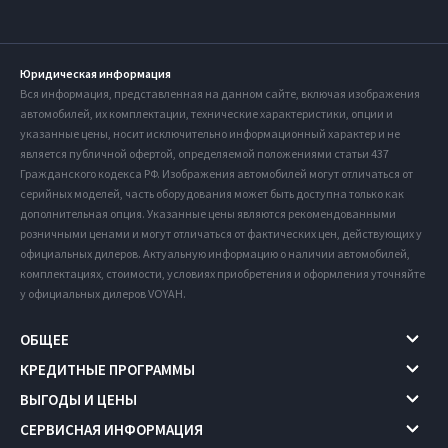
Юридическая информация
Вся информация, представленная на данном сайте, включая изображения
автомобилей, их комплектации, технические характеристики, опции и
указанные цены, носит исключительно информационный характер и не
является публичной офертой, определяемой положениями статьи 437
Гражданского кодекса РФ. Изображения автомобилей могут отличаться от
серийных моделей, часть оборудования может быть доступна только как
дополнительная опция. Указанные цены являются рекомендованными
розничными ценами и могут отличаться от фактических цен, действующих у
официальных дилеров. Актуальную информацию о наличии автомобилей,
комплектациях, стоимости, условиях приобретения и оформления уточняйте
у официальных дилеров VOYAH.
ОБЩЕЕ
КРЕДИТНЫЕ ПРОГРАММЫ
ВЫГОДЫ И ЦЕНЫ
СЕРВИСНАЯ ИНФОРМАЦИЯ